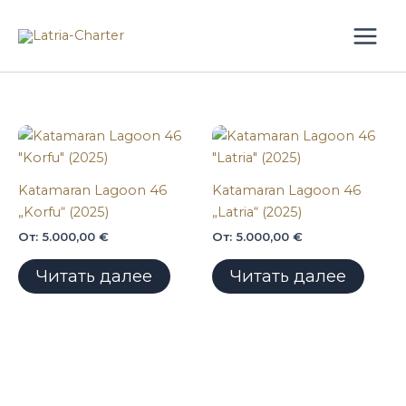
Перейти
к
содержимому
Katamaran Lagoon 46
Katamaran Lagoon 46
„Korfu“ (2025)
„Latria“ (2025)
От:
5.000,00
€
От:
5.000,00
€
Читать далее
Читать далее